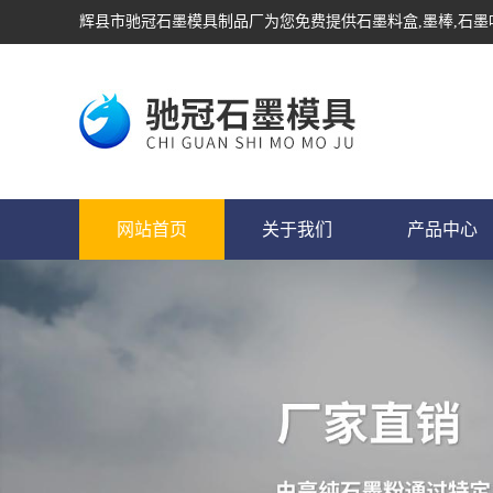
辉县市驰冠石墨模具制品厂为您免费提供
石墨料盒
,墨棒,石
网站首页
关于我们
产品中心