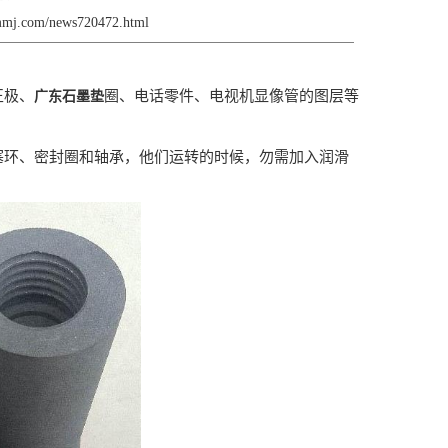
smmj.com/news720472.html
正极、
圈、电话零件、电视机显像管的图层等
广东石墨垫
塞环、密封圈和轴承，他们运转的时候，勿需加入润滑