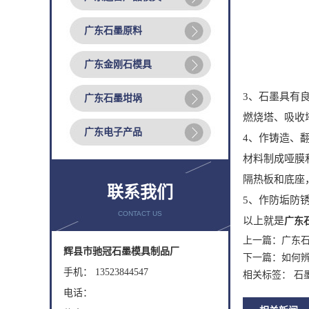
广东石墨原料
广东金刚石模具
3、石墨具有
广东石墨坩埚
燃烧塔、吸收
广东电子产品
4、作铸造、
材料制成哑膜
隔热板和底座
联系我们
5、作防垢防
CONTACT US
以上就是
广东
上一篇：
广东
辉县市驰冠石墨模具制品厂
下一篇：
如何
手机： 13523844547
相关标签： 石
电话：