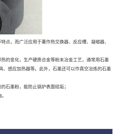
等特点，而广泛应用于著作热交换器、反应槽、凝缩器、
即热的变化，生产硬质合金等粉末冶金工艺，通常用石墨
具、感应加热器等。此外，石墨还可以作真空冶炼的石墨
量的石墨粉，能防止锅炉表面结垢；
询。