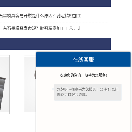
石墨模具容易开裂是什么原因？驰冠精密加工
广东石墨模具寿命短？驰冠精密加工工艺，让
在线客服
欢迎您的咨询，期待为您服务!
您好呀～很高兴为您服务！😊 有什么问
题都可以跟我说哦。
如果您愿意，留下
【手机号】
🔔后续有
优惠和详情第一时间电话通知您哦。
广东石墨制品