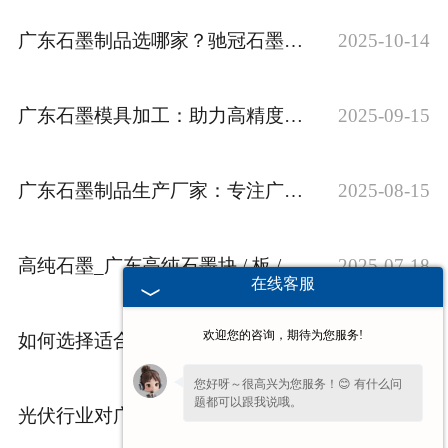
广东石墨制品选哪家？驰冠石墨模具 3 大核心优势：高纯原料 + 精密加工 + 按需定制
2025-10-14
广东石墨模具加工：助力高精度异形件生产，定制化方案显优势
2025-09-15
广东石墨制品生产厂家：专注广东石墨制品研发 质量有******
2025-08-15
高纯石墨_广东高纯石墨块 / 板 / 粉_规格多样可按需定制
2025-07-18
在线客服
欢迎您的咨询，期待为您服务!
如何选择适合不同工业需求的广东高纯石墨材料？
2025-06-21
您好呀～很高兴为您服务！😊 有什么问
题都可以跟我说哦。
光伏行业对广东石墨模具的需求趋势如何
2025-05-24