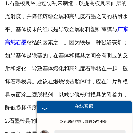
1.石墨模具应通过切割来制造，以提高模具表面层的
光滑度，并降低熔融金属和高纯度石墨之间的粘附水
平。基体粉末的组成是导致金属材料塑料薄膜与
广东
高纯石墨
粘结的因素之一。因为铁是一种强渗碳剂；
如果基体是铁基的，在基体和模具之间会有明显的反
射和熔化，导致基体熔化和高纯度石墨粘在一起，破
坏石墨模具。建议在煅烧铁基胎体时，应在叶片和模
具表面涂上强脱模剂，以减少脱模时模具的附着力，
在线客服
降低损坏程度，提高模具的使用寿命。
2.石墨模具的断裂损伤也与石墨材料的电阻有关。电
欢迎您的咨询，期待为您服务!