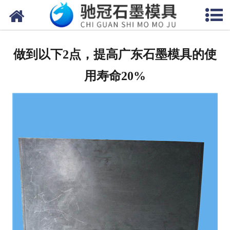
网站首页
关于我们
做到以下2点，提高广东石墨模具的使
产品中心
用寿命20%
新闻中心
视频中心
联系我们