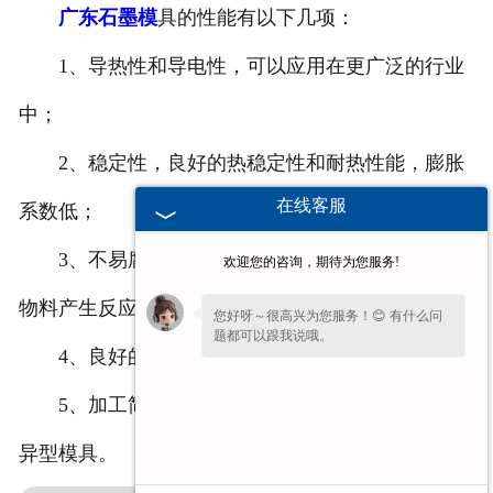
广东石墨模
具的性能有以下几项：
1、导热性和导电性，可以应用在更广泛的行业
中；
2、稳定性，良好的热稳定性和耐热性能，膨胀
在线客服
系数低；
3、不易腐蚀，可以在化学行业中使用，不会对
欢迎您的咨询，期待为您服务!
物料产生反应；
您好呀～很高兴为您服务！😊 有什么问
题都可以跟我说哦。
4、良好的润滑和磨损性能，使用周期长；
5、加工简单，机械性能好，可以加工生产各种
异型模具。