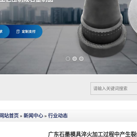
Previous slide
Next slide
网站首页
»
新闻中心
»
行业动态
广东石墨模具淬火加工过程中产生裂