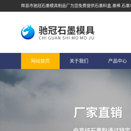
辉县市驰冠石墨模具制品厂为您免费提供
石墨料盒
,墨棒,石
网站首页
关于我们
产品中心