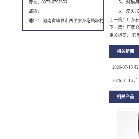
5、对模具进
传真：0373-6797653
6、淬火加热
邮箱：
上一篇：
广东
地址： 河南省辉县市西平罗乡圪垱坡村
下一篇：
厂家
相关标签： 石
相关新闻
2026-07-15
石
2026-01-16
广
相关产品