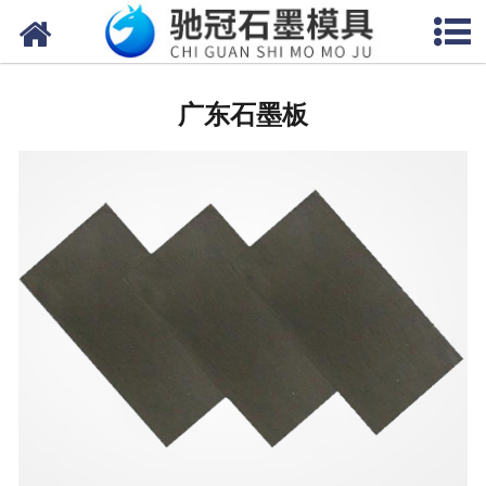
网站首页
广东石墨制品
广东石墨板
广东地质钻模具
广东电子产品模具
广东石墨管(棒板)
广东冶炼行业模具
广东石墨垫片模具
广东电子烧结模具
广东玻璃首饰模具