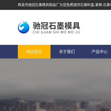
辉县市驰冠石墨模具制品厂为您免费提供
石墨料盒
,墨棒,石
网站首页
关于我们
产品中心