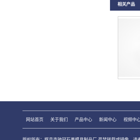
相关产品
网站首页
关于我们
产品中心
新闻中心
视频中
版权所有：辉县市驰冠石墨模具制品厂 严禁转载或镜像，违者必究