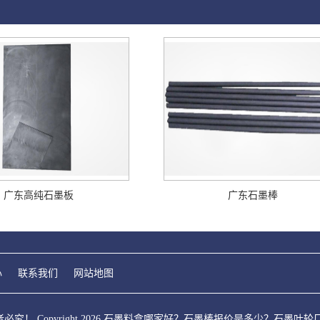
广东高纯石墨板
广东石墨棒
心
联系我们
网站地图
！ Copyright 2026 石墨料盒哪家好？石墨棒报价是多少？石墨