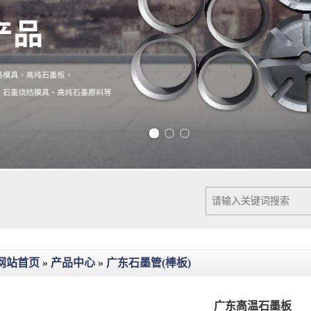
Previous slide
Next slide
网站首页
»
产品中心
»
广东石墨管(棒板)
广东高温石墨板