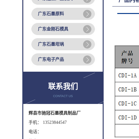
产品内
广东石墨原料
广东金刚石模具
广东石墨坩埚
广东电子产品
联系我们
CONTACT US
辉县市驰冠石墨模具制品厂
手机： 13523844547
电话：