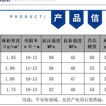
容说明
/PRODUCT DESCRIPTION