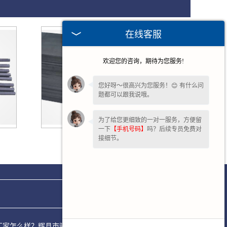
在线客服
欢迎您的咨询，期待为您服务!
您好呀～很高兴为您服务！😊 有什么问
题都可以跟我说哦。
为了给您更细致的一对一服务，方便留
一下
【手机号码】
吗？后续专员免费对
广东石墨纸板
接细节。
叶轮厂家怎么样？辉县市驰冠石墨模具制品厂专注承接石墨料盒,石