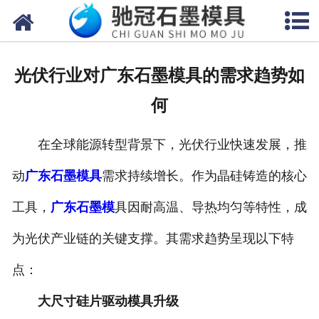
网站首页
关于我们
光伏行业对广东石墨模具的需求趋势如
产品中心
何
新闻中心
在全球能源转型背景下，光伏行业快速发展，推
视频中心
动
广东石墨模具
需求持续增长。作为晶硅铸造的核心
联系我们
工具，
广东石墨模
具因耐高温、导热均匀等特性，成
为光伏产业链的关键支撑。其需求趋势呈现以下特
点：
大尺寸硅片驱动模具升级