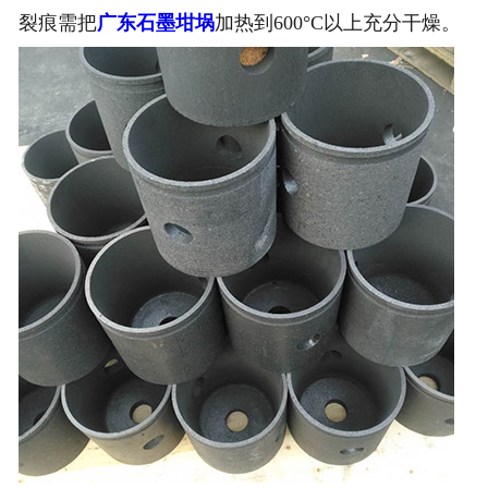
裂痕需把
广东石墨坩埚
加热到600°C以上充分干燥。