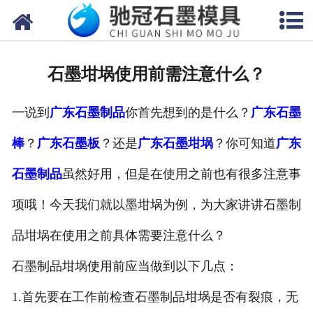
网站首页
关于我们
石墨坩埚使用前需注意什么？
产品中心
一说到
广东石墨制品
你首先想到的是什么？
广东石墨
新闻中心
棒
？
广东石墨板
？还是
广东石墨坩埚
？你可知道
广东
视频中心
石墨制品
虽然好用，但是在使用之前也有很多注意事
联系我们
项哦！今天我们就以墨坩埚为例，为大家讲讲石墨制
品坩埚在使用之前具体需要注意什么？
石墨制品坩埚使用前应当做到以下几点：
1.首先要在工作前检查石墨制品坩埚是否有裂痕，无