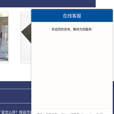
在线客服
欢迎您的咨询，期待为您服务!
您好呀～很高兴为您服务！😊 有什么问
题都可以跟我说哦。
您的
【手机】
多少？我稍后让业务经理
给您回电话！
广东石墨板
叶轮厂家怎么样？辉县市驰冠石墨模具制品厂专注承接石墨料盒,石