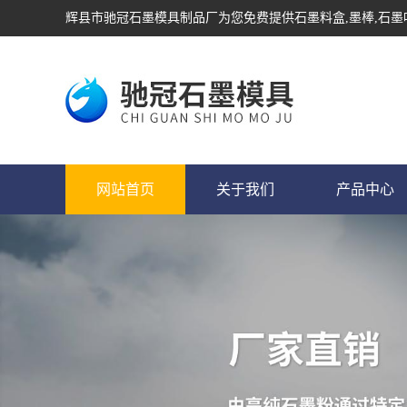
辉县市驰冠石墨模具制品厂为您免费提供
石墨料盒
,墨棒,石
网站首页
关于我们
产品中心