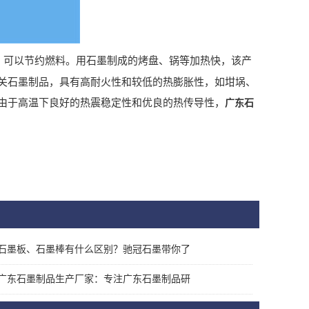
，可以节约燃料。用石墨制成的烤盘、锅等加热快，该产
关石墨制品，具有高耐火性和较低的热膨胀性，如坩埚、
由于高温下良好的热震稳定性和优良的热传导性，
广东石
石墨板、石墨棒有什么区别？驰冠石墨带你了
广东石墨制品生产厂家：专注广东石墨制品研