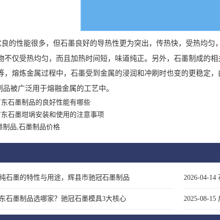
优良的性能很多，但石墨良好的导热性更为突出，传热快，受热均匀
物不仅受热均匀，而且加热时间短，味道纯正。另外，石墨制成的相
等，熔炼金属过程中，石墨受到金属的浸润和冲刷时也变的更稳定，
制品被广泛用于熔融金属的工艺中。
广东石墨制品的良好性能有哪些
广东石墨坩埚安装和使用的注意事项
墨制品,石墨制品价格
纯石墨的特性与用途，辉县市驰冠石墨制品
2026-04-14
东石墨制品选哪家？驰冠石墨模具3大核心
2025-08-15