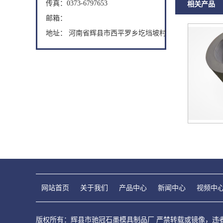
传真：0373-6797653
相关产品
邮箱：
地址： 河南省辉县市西平罗乡圪垱坡村
网站首页
关于我们
产品中心
新闻中心
视频中
版权所有：辉县市驰冠石墨模具制品厂 严禁转载或镜像，违者必究