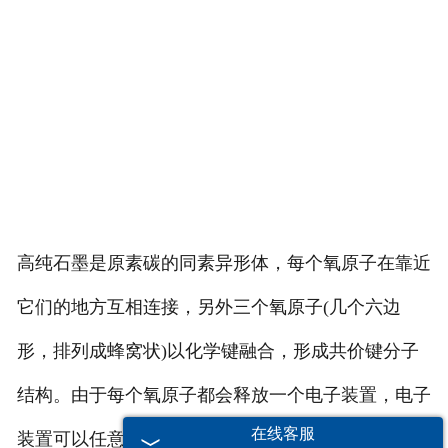
高纯石墨是原素碳的同素异形体，每个氧原子在靠近
它们的地方互相连接，另外三个氧原子(几个六边
形，排列成蜂窝状)以化学键融合，形成共价键分子
结构。由于每个氧原子都会释放一个电子装置，电子
在线客服
装置可以任意移动，因此高纯石墨属于导电体。