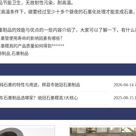
品节能卫生，无放射性污染，耐高温。
3300度高温条件下，碳要经过至少十多个昼夜的石墨化处理才能变成
墨制品的效能与优点的一些内容介绍了，大家可以了解一下，有什么
石墨管使用寿命的影响因素有哪些？
墨模具的产品质量如何得到******
墨制品,石墨制品
纯石墨的特性与用途，辉县市驰冠石墨制品
2026-04-14
东石墨制品选哪家？驰冠石墨模具3大核心
2025-08-15