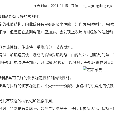
发表时间：2021-01-15
来源：
http://guangdong.cg
具有良好的吸附性。
墨制品
定的孔隙结构，因此碳具有良好的吸附性能，常作为吸附材料，吸附
干净，但是把它放到电磁炉里加热，会发现上次烤肉时吸附的油脂和
品导热性好，传热快，受热均匀，节省燃料。
烤盘，加热速度快，烧成的食物受热均匀，由内到外，加热时间短，
刚开始用电磁炉子加热，只需20-30秒就可以预热，开始烤食物时只
具有良好的化学稳定性和耐腐蚀性能。
墨制品
墨具有良好的化学稳定性，不受******强酸、强碱和有机溶剂的
品具有较强的抗氧化和还原作用。
热时，特别是石墨床垫，会产生负氧离子，使周围物品活化，保持人