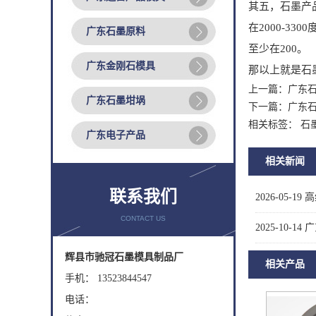
其五，石墨产
在2000-
广东石墨原料
至少在200。
广东金刚石模具
那以上就是石
上一篇：
广东
广东石墨坩埚
下一篇：
广东石
相关标签： 石
广东电子产品
相关新闻
联系我们
2026-05-19
高
CONTACT US
2025-10-14
广
辉县市驰冠石墨模具制品厂
相关产品
手机： 13523844547
电话：