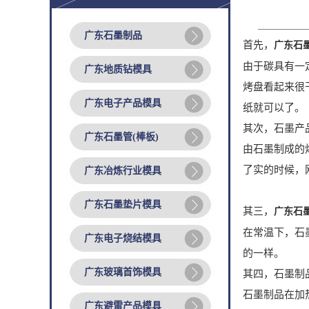
广东石墨制品
首先，
广东石
由于碳具有一
广东地质钻模具
烤盘看起来很
广东电子产品模具
纸就可以了。
其次，石墨产
广东石墨管(棒板)
由石墨制成的
了实的时候，
广东冶炼行业模具
广东石墨垫片模具
其三，
广东石
在常温下，石
广东电子烧结模具
的一样。
广东玻璃首饰模具
其四，石墨制
石墨制品在加
广东避雷产品模具