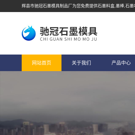
辉县市驰冠石墨模具制品厂为您免费提供
石墨料盒
,墨棒,石
网站首页
关于我们
产品中心