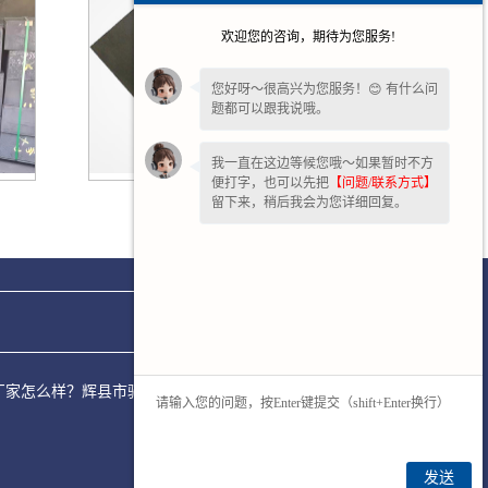
欢迎您的咨询，期待为您服务!
您好呀～很高兴为您服务！😊 有什么问
题都可以跟我说哦。
我一直在这边等候您哦～如果暂时不方
便打字，也可以先把
【问题/联系方式】
广东石墨板
留下来，稍后我会为您详细回复。
叶轮厂家怎么样？辉县市驰冠石墨模具制品厂专注承接石墨料盒,石
发送