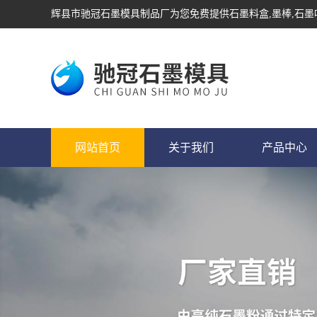
辉县市驰冠石墨模具制品厂为您免费提供
石墨料盒
,墨棒,石
网站首页
关于我们
产品中心