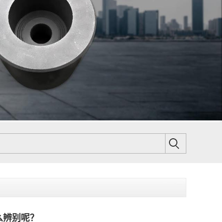
么辨别呢？