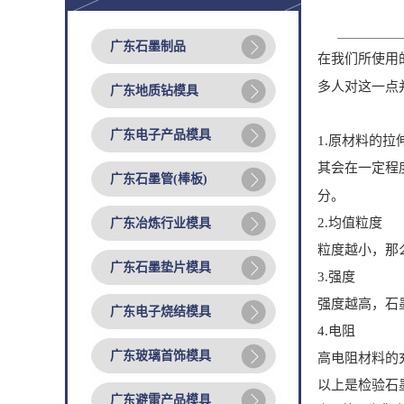
广东石墨制品
在我们所使用
多人对这一点
广东地质钻模具
广东电子产品模具
1.原材料的拉
其会在一定程
广东石墨管(棒板)
分。
2.均值粒度
广东冶炼行业模具
粒度越小，那
广东石墨垫片模具
3.强度
强度越高，石
广东电子烧结模具
4.电阻
广东玻璃首饰模具
高电阻材料的
以上是检验石
广东避雷产品模具