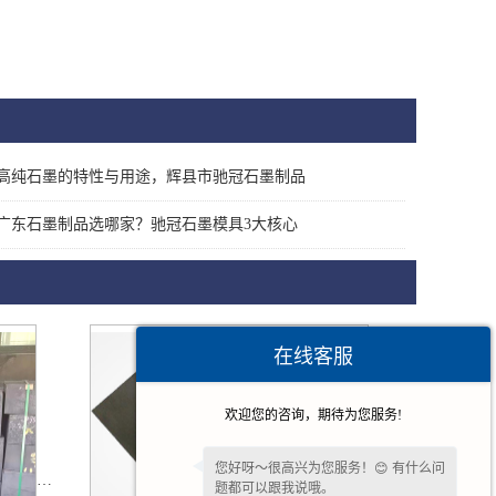
高纯石墨的特性与用途，辉县市驰冠石墨制品
广东石墨制品选哪家？驰冠石墨模具3大核心
在线客服
欢迎您的咨询，期待为您服务!
您好呀～很高兴为您服务！😊 有什么问
题都可以跟我说哦。