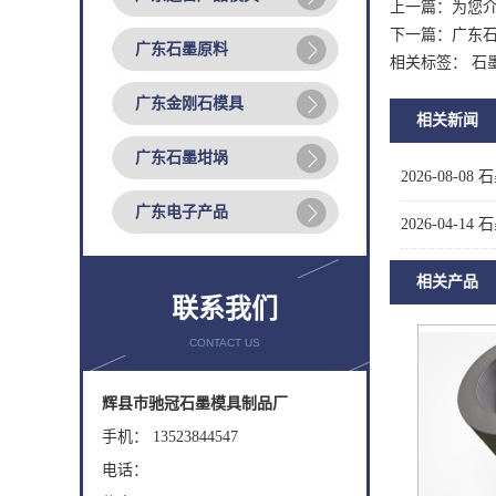
上一篇：
为您
下一篇：
广东
广东石墨原料
相关标签： 石
广东金刚石模具
相关新闻
广东石墨坩埚
2026-08-08
石
广东电子产品
2026-04-14
石
相关产品
联系我们
CONTACT US
辉县市驰冠石墨模具制品厂
手机： 13523844547
电话：