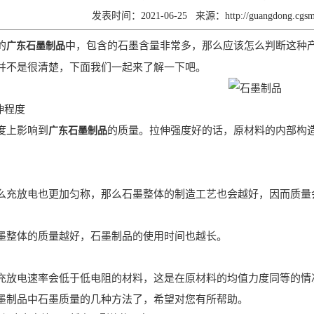
发表时间：2021-06-25
来源：
http://guangdong.cg
的
中，包含的石墨含量非常多，那么应该怎么判断这种
广东石墨制品
并不是很清楚，下面我们一起来了解一下吧。
伸程度
度上影响到
的质量。拉伸强度好的话，原材料的内部构
广东石墨制品
么充放电也更加匀称，那么石墨整体的制造工艺也会越好，因而质量
墨整体的质量越好，石墨制品的使用时间也越长。
充放电速率会低于低电阻的材料，这是在原材料的均值力度同等的情
墨制品中石墨质量的几种方法了，希望对您有所帮助。