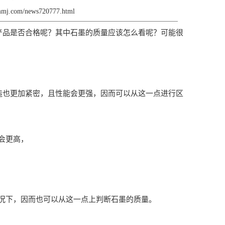
smmj.com/news720777.html
产品是否合格呢？其中石墨的质量应该怎么看呢？可能很
造也更加紧密，且性能会更强，因而可以从这一点进行区
会更高，
况下，因而也可以从这一点上判断石墨的质量。