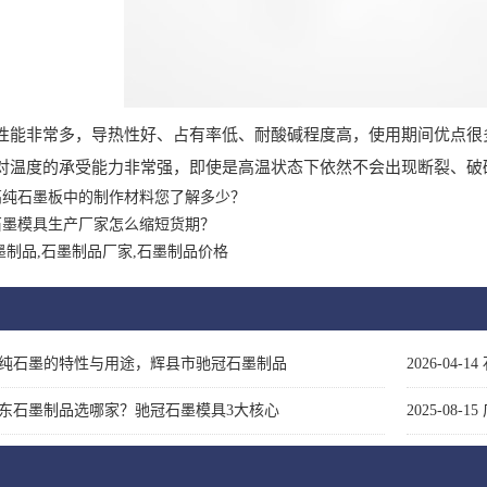
非常多，导热性好、占有率低、耐酸碱程度高，使用期间优点很
度的承受能力非常强，即使是高温状态下依然不会出现断裂、破
高纯石墨板中的制作材料您了解多少？
石墨模具生产厂家怎么缩短货期？
墨制品,石墨制品厂家,石墨制品价格
纯石墨的特性与用途，辉县市驰冠石墨制品
2026-04-14
东石墨制品选哪家？驰冠石墨模具3大核心
2025-08-15