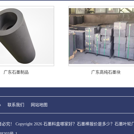
广东石墨制品
广东高纯石墨块
心
联系我们
网站地图
！ Copyright 2026 石墨料盒哪家好？石墨棒报价是多少？石墨
38203号-1