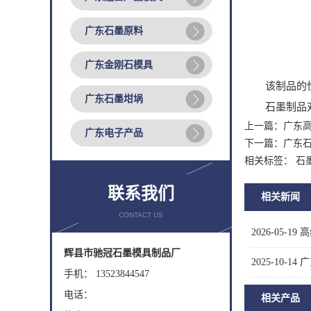
广东石墨原料
广东金刚石模具
该制品的性能
广东石墨坩埚
石墨制品对温
上一篇：
广东
广东电子产品
下一篇：
广东
相关标签： 石
联系我们
相关新闻
CONTACT US
2026-05-19
高
辉县市驰冠石墨模具制品厂
2025-10-14
广
手机： 13523844547
电话：
相关产品