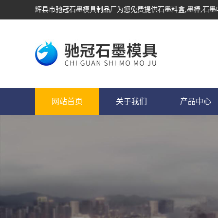
辉县市驰冠石墨模具制品厂为您免费提供
石墨料盒
,墨棒,石
网站首页
关于我们
产品中心