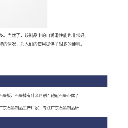
多。当然了，该制品中的自润滑性能也非常好。
碎的情况，为人们的使用提供了很多的便利。
石墨板、石墨棒有什么区别？驰冠石墨带你了
广东石墨制品生产厂家：专注广东石墨制品研