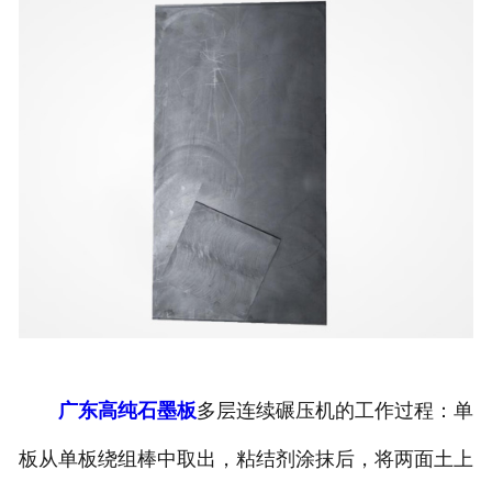
广东高纯石墨板
多层连续碾压机的工作过程：单
板从单板绕组棒中取出，粘结剂涂抹后，将两面土上