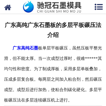
网站首页
关于我们
广东高纯广东石墨板的多层平板碾压法
产品中心
介绍
新闻中心
广东高纯石墨
板单层平板碾压，虽然压板平整光
视频中心
滑，但不能太厚。当一次成型过厚时，很难******其
联系我们
均匀性和密度。为了制成厚板，采用多层单板叠加，
压成多层复合板。每两层之间加入粘合剂，然后碾压
成型。成型后进行加热，使粘合剂碳化硬化。多层平
板碾压法在多层连续碾压机上进行。