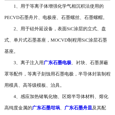
1、用于等离子体增强化学气相沉积法使用的
PECVD石墨舟片、电极座、石墨螺丝、石墨螺帽。
2、用于硅外延设备，表面SiC涂层的立式、盘
式、单片式石墨基座，MOCVD制程用SiC涂层石墨
基座。
3、离子注入用
广东石墨电极
、衬块、石墨屏蔽
罩等配件，等离子刻蚀用石墨电极，半导体封装制程
用模具、高等级模板、治具。
4、感应加热锗氧化物、区熔半导体材料、熔化
高纯度金属的
广东石墨坩埚
、
广东石墨舟皿
及其配