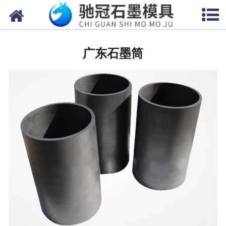
网站首页
广东石墨制品
广东石墨筒
广东地质钻模具
广东电子产品模具
广东石墨管(棒板)
广东冶炼行业模具
广东石墨垫片模具
广东电子烧结模具
广东玻璃首饰模具