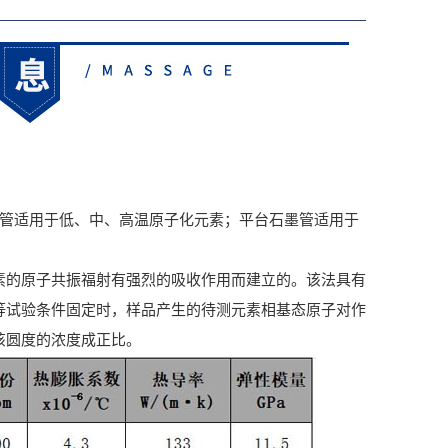
管适用于低、中、高温原子化元素；平台石墨管适用于
的原子共振福射有强烈的吸收作用而建立的。该法具有
等试验条件固定时，样品产生的待测元素相基态原子对作
该圆度的浓度成正比。