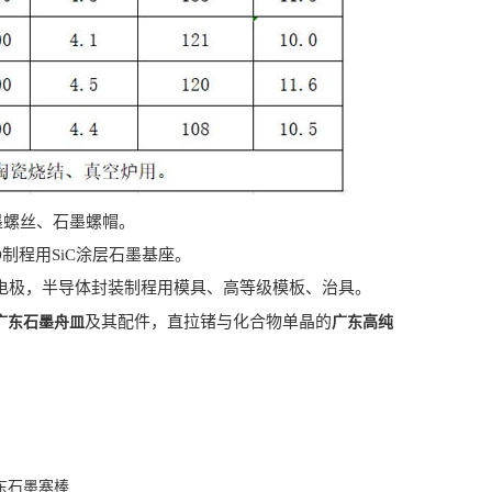
墨螺丝、石墨螺帽。
制程用SiC涂层石墨基座。
电极，半导体封装制程用模具、高等级模板、治具。
及其配件，直拉锗与化合物单晶的
广东石墨舟皿
广东高纯
东石墨塞棒