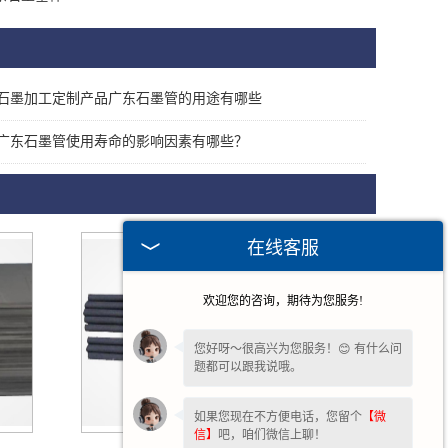
石墨加工定制产品广东石墨管的用途有哪些
广东石墨管使用寿命的影响因素有哪些？
在线客服
欢迎您的咨询，期待为您服务!
您好呀～很高兴为您服务！😊 有什么问
题都可以跟我说哦。
如果您现在不方便电话，您留个
【微
信】
吧，咱们微信上聊！