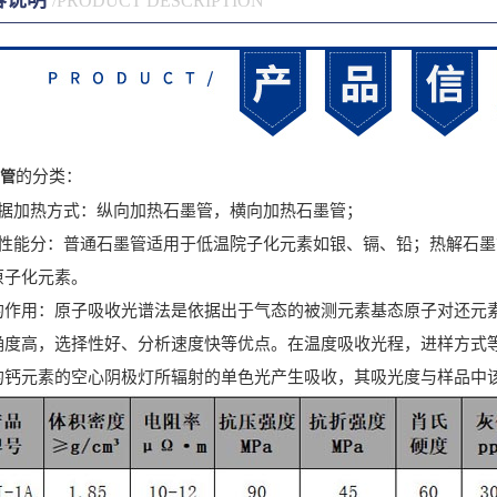
容说明
/PRODUCT DESCRIPTION
的分类：
管
加热方式：纵向加热石墨管，横向加热石墨管；
能分：普通石墨管适用于低温院子化元素如银、镉、铅；热解石墨
原子化元素。
用：原子吸收光谱法是依据出于气态的被测元素基态原子对还元素
确度高，选择性好、分析速度快等优点。在温度吸收光程，进样方式
的钙元素的空心阴极灯所辐射的单色光产生吸收，其吸光度与样品中