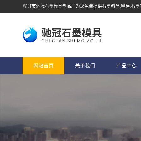
辉县市驰冠石墨模具制品厂为您免费提供
石墨料盒
,墨棒,石
网站首页
关于我们
产品中心