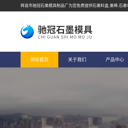
辉县市驰冠石墨模具制品厂为您免费提供
石墨料盒
,墨棒,石
网站首页
关于我们
产品中心