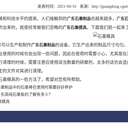
发表时间：2021-04-16
来源：
http://guangdong.cg
展和科技水平的提高，人们接触到的
也越来越多，
广东石墨制品
广东
作出来的，就是经常被我们忽略的
。下面我们就一起来
广东石墨模具
是可以生产和制作
的设备，它生产出来的制品尺寸均匀，
广东石墨制品
在使用的时候也会出现一些问题，因此在使用时需要小心，尤其是在
行清理的时候，需要注意应使用适当数量的研磨剂，太多的话也会造
定的文件对其进行清理。
石墨模具的一些方法了，希望对您有所帮助。
石墨制品中的石墨棒在使用时需要好好养护
广东高纯石墨板的了解有多少？
墨模具