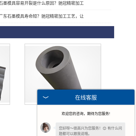
石墨模具容易开裂是什么原因？驰冠精密加工
广东石墨模具寿命短？驰冠精密加工工艺，让
在线客服
广东石墨制品
欢迎您的咨询，期待为您服务!
您好呀～很高兴为您服务！😊 有什么问
题都可以跟我说哦。