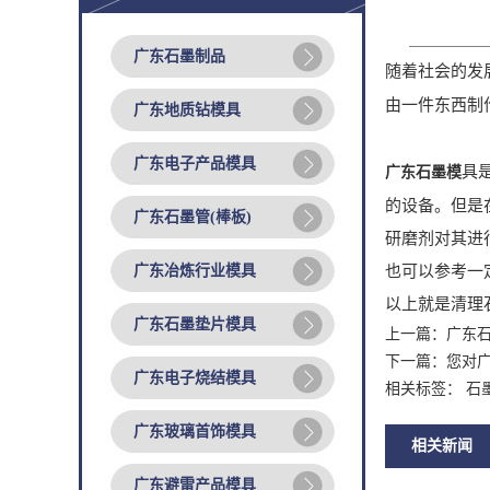
广东石墨制品
随着社会的发
由一件东西制
广东地质钻模具
广东电子产品模具
具
广东石墨模
的设备。但是
广东石墨管(棒板)
研磨剂对其进
广东冶炼行业模具
也可以参考一
以上就是清理
广东石墨垫片模具
上一篇：
广东
下一篇：
您对
广东电子烧结模具
相关标签： 石
广东玻璃首饰模具
相关新闻
广东避雷产品模具