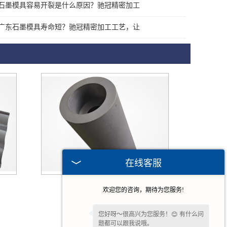
石墨模具容易开裂是什么原因？驰冠精密加工
广东石墨模具寿命短？驰冠精密加工工艺，让
在线客服
广东石墨制品
欢迎您的咨询，期待为您服务!
您好呀～很高兴为您服务！😊 有什么问
题都可以跟我说哦。