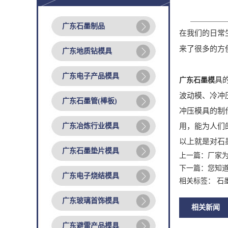
广东石墨制品
在我们的日常
来了很多的方
广东地质钻模具
广东电子产品模具
具
广东石墨模
波动模、冷冲
广东石墨管(棒板)
冲压模具的制
广东冶炼行业模具
用，能为人们
以上就是对石
广东石墨垫片模具
上一篇：
厂家
下一篇：
您知
广东电子烧结模具
相关标签： 石
广东玻璃首饰模具
相关新闻
广东避雷产品模具