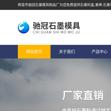
辉县市驰冠石墨模具制品厂为您免费提供
石墨料盒
,墨棒,石
网站首页
关于我们
产品中心